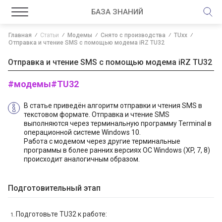
БАЗА ЗНАНИЙ
Главная
Статьи
Модемы
Снято с производства
TUxx
Отправка и чтение SMS с помощью модема iRZ TU32
Отправка и чтение SMS с помощью модема iRZ TU32
#модемы
#TU32
В статье приведён алгоритм отправки и чтения SMS в
текстовом формате. Отправка и чтение SMS
выполняются через терминальную программу Terminal в
операционной системе Windows 10.
Работа с модемом через другие терминальные
программы в более ранних версиях ОС Windows (XP, 7, 8)
происходит аналогичным образом.
Подготовительный этап
Подготовьте TU32 к работе: