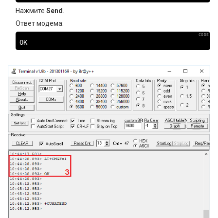
Нажмите
Send
.
Ответ модема:
ОК