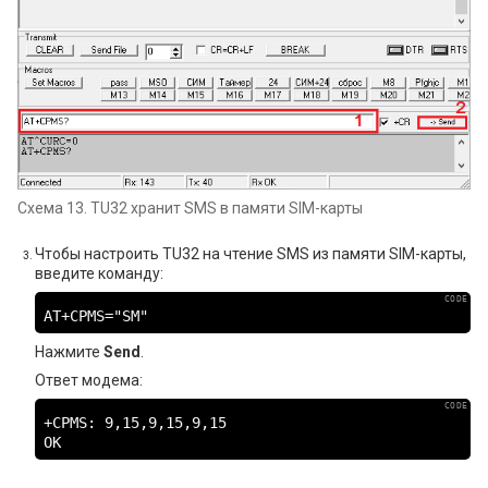
Схема 13. TU32 хранит SMS в памяти SIM-карты
Чтобы настроить TU32 на чтение SMS из памяти SIM-карты,
введите команду:
AT+CPMS="SM"
Нажмите
Send
.
Ответ модема:
+CPMS: 9,15,9,15,9,15

OK