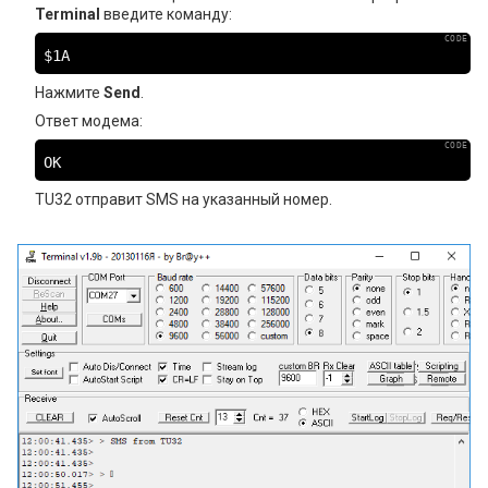
Terminal
введите команду:
$1A
Нажмите
Send
.
Ответ модема:
ОК
TU32 отправит SMS на указанный номер.