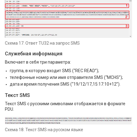
Схема 17. Ответ TU32 на запрос SMS
Служебная информация
Включает в себя три параметра:
группа, в которую входит SMS (“REC READ”);
телефонные номер или имя отправителя SMS (“MCHS”);
дата и время получения SMS (“19/12/17,15:17:10+12”).
Текст SMS
Текст SMS с русскими символами отображается в формате
PDU.
Схема 18. Текст SMS на русском языке