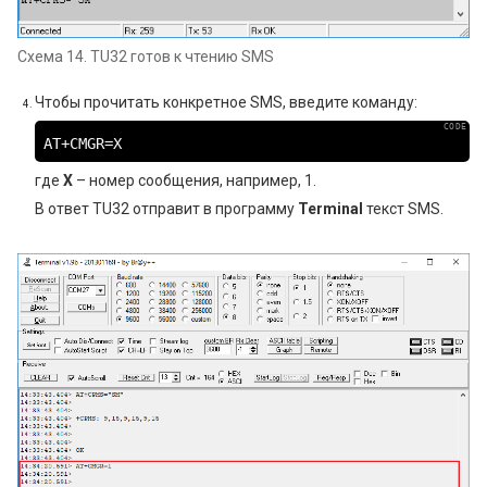
Схема 14. TU32 готов к чтению SMS
Чтобы прочитать конкретное SMS, введите команду:
AT+CMGR=X
где
X
– номер сообщения, например, 1.
В ответ TU32 отправит в программу
Terminal
текст SMS.