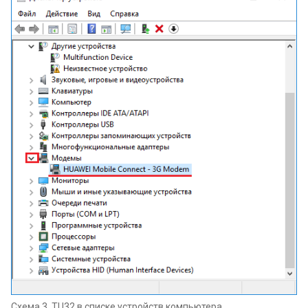
Схема 3. TU32 в списке устройств компьютера