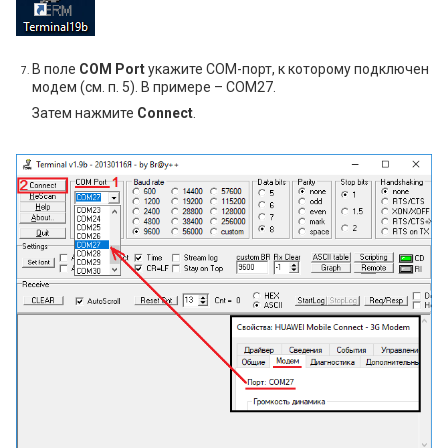
В поле
COM Port
укажите COM-порт, к которому подключен
модем (см. п. 5). В примере – COM27.
Затем нажмите
Connect
.