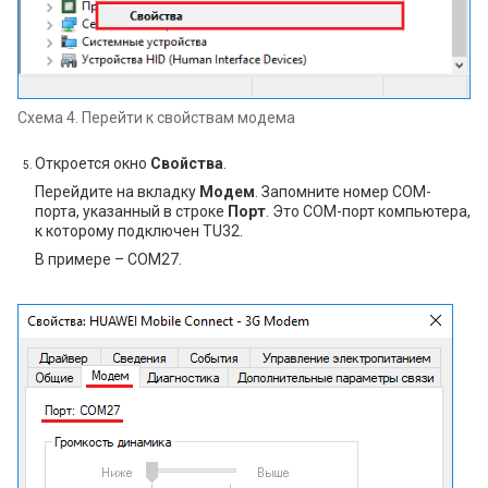
Схема 4. Перейти к свойствам модема
Откроется окно
Свойства
.
Перейдите на вкладку
Модем
. Запомните номер COM-
порта, указанный в строке
Порт
. Это COM-порт компьютера,
к которому подключен TU32.
В примере – COM27.