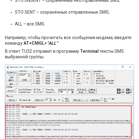
STO UNSENT – сохранённые неотправленные SMS;
STO SENT – сохранённые отправленные SMS;
ALL – все SMS.
Например, чтобы прочитать все сообщения модема, введите
команду
AT+CMGL=
”ALL”
В ответ TU32 отправит в программу
Terminal
тексты SMS
выбранной группы.