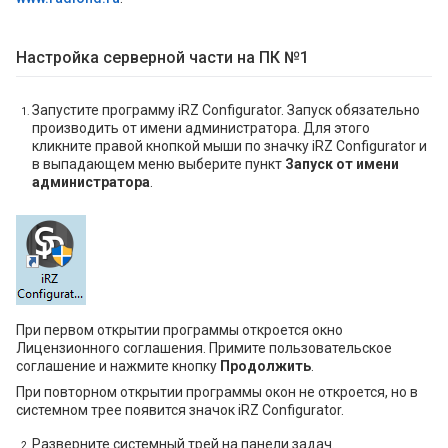
Настройка серверной части на ПК №1
Запустите программу iRZ Configurator. Запуск обязательно
производить от имени администратора. Для этого
кликните правой кнопкой мыши по значку iRZ Configurator и
в выпадающем меню выберите пункт
Запуск от имени
администратора
.
При первом открытии программы откроется окно
Лицензионного соглашения. Примите пользовательское
соглашение и нажмите кнопку
Продолжить
.
При повторном открытии программы окон не откроется, но в
системном трее появится значок iRZ Configurator.
Разверните системный трей на панели задач.