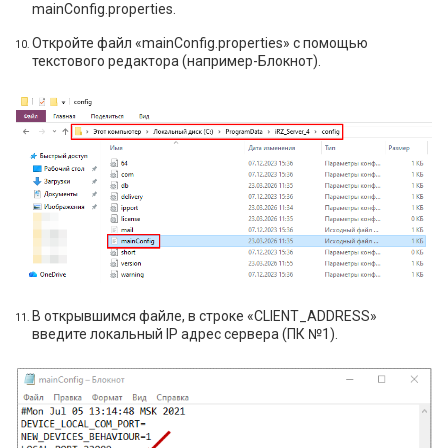
mainConfig.properties.
Откройте файл «mainConfig.properties» с помощью
текстового редактора (например-Блокнот).
В открывшимся файле, в строке «CLIENT_ADDRESS»
введите локальный IP адрес сервера (ПК №1).