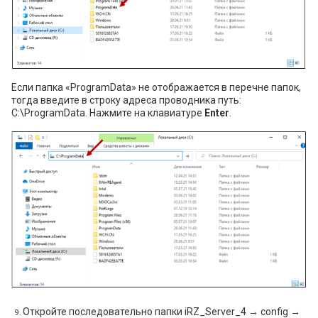
Если папка «ProgramData» не отображается в перечне папок,
тогда введите в строку адреса проводника путь:
C:\ProgramData. Нажмите на клавиатуре
Enter
.
Откройте последовательно папки iRZ_Server_4 → config →