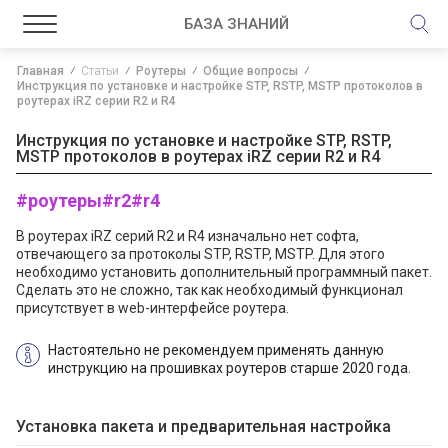
БАЗА ЗНАНИЙ
Главная
Статьи
Роутеры
Общие вопросы
Инструкция по установке и настройке STP, RSTP, MSTP протоколов в
роутерах iRZ серии R2 и R4
Инструкция по установке и настройке STP, RSTP,
MSTP протоколов в роутерах iRZ серии R2 и R4
#роутеры
#r2
#r4
В роутерах iRZ серий R2 и R4 изначально нет софта,
отвечающего за протоколы STP, RSTP, MSTP. Для этого
необходимо установить дополнительный программный пакет.
Сделать это не сложно, так как необходимый функционал
присутствует в web-интерфейсе роутера.
Настоятельно не рекомендуем применять данную
инструкцию на прошивках роутеров старше 2020 года.
Установка пакета и предварительная настройка