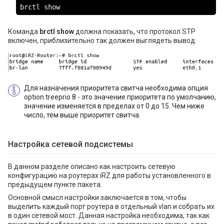
brctl show
Команда
brctl show
должна показать, что протокол STP
включен, приблизительно так должен выглядеть вывод:
Для назначения приоритета свитча необходима опция
option treeprio 8 - это значение приоритета по умолчанию,
значение изменяется в пределах от 0 до 15. Чем ниже
число, тем выше приоритет свитча.
Настройка сетевой подсистемы
В данном разделе описано как настроить сетевую
конфигурацию на роутерах iRZ для работы установленного в
предыдущем пункте пакета.
Основной смысл настройки заключается в том, чтобы
выделить каждый порт роутера в отдельный vlan и собрать их
в один сетевой мост. Данная настройка необходима, так как