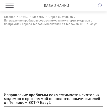
БАЗА ЗНАНИЙ
Главная
Статьи
Модемы
Опрос счетчиков
Исправление проблемы совместимости некоторых модемов с
программой опроса тепловычислителей от Теплоком ВКТ-7 Easy2
Исправление проблемы совместимости некоторых
модемов с программой опроса тепловычислителей
от Теплоком ВКТ-7 Easy2