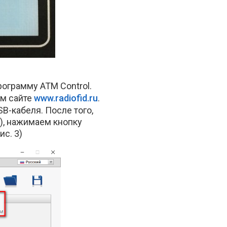
ограмму ATM Control.
ом сайте
www.radiofid.ru
.
-кабеля. После того,
1), нажимаем кнопку
ис. 3)