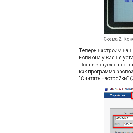
Схема 2. Кон
Теперь настроим наш
Если она у Вас не ус
После запуска прогр
как программа распоз
"Считать настройки" (