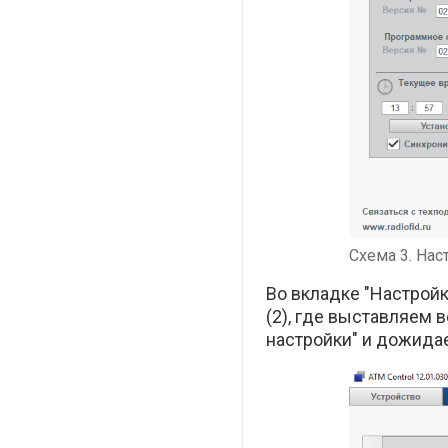
Схема 3. Нас
Во вкладке "Настройк
(2), где выставляем в
настройки" и дожида