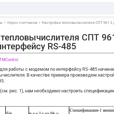
ы
Опрос счетчиков
Настройка тепловычислителя СПТ 961.2 
 тепловычислителя СПТ 96
интерфейсу RS-485
TMControl
 для работы с модемом по интерфейсу RS-485 начинае
ычислителя. В качестве примера произведем настрой
5.
(см. рис. 1), нам необходимо настроить спецификац