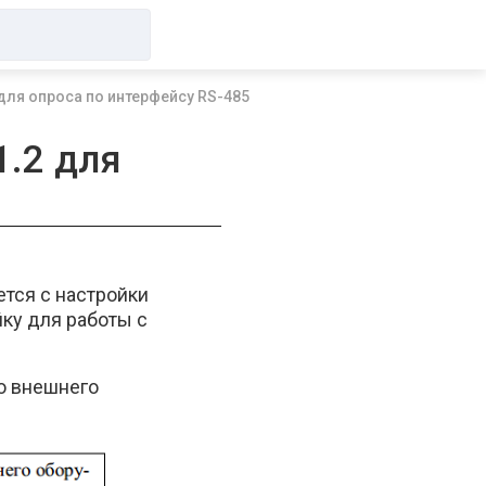
для опроса по интерфейсу RS-485
1.2 для
тся с настройки
ку для работы с
ию внешнего