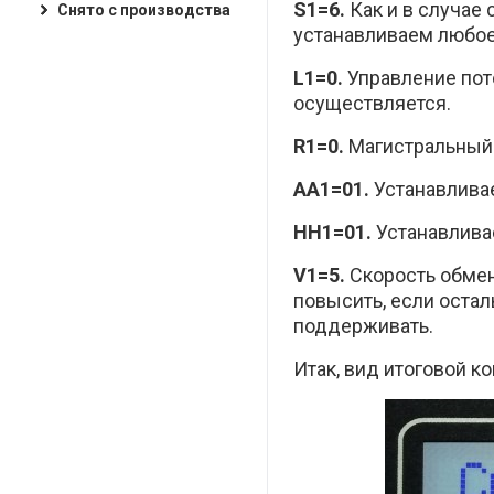
S1=6.
Как и в случае
Снято с производства
устанавливаем любое 
L1=0.
Управление пот
осуществляется.
R1=0.
Магистральный 
AA1=01.
Устанавлива
HH1=01.
Устанавлива
V1=5.
Скорость обмен
повысить, если остал
поддерживать.
Итак, вид итоговой к