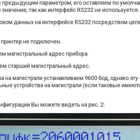
 с предыдущим параметром, его оставляем по умолча
значение, так как интерфейс RS232 не используется.
оком данных на интерфейсе RS232 посредством цепе
принтер не подключен.
ем магистральный адрес прибора.
ем старший магистральный адрес.
а на магистрали устанавливаем 9600 бод, однако эту
ьные устройства на магистрали (если таковые имеютс
онфигурации Вы можете видеть на рис. 2: