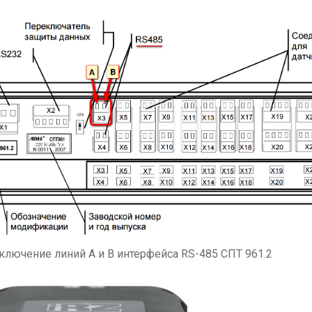
ключение линий A и B интерфейса RS-485 СПТ 961.2