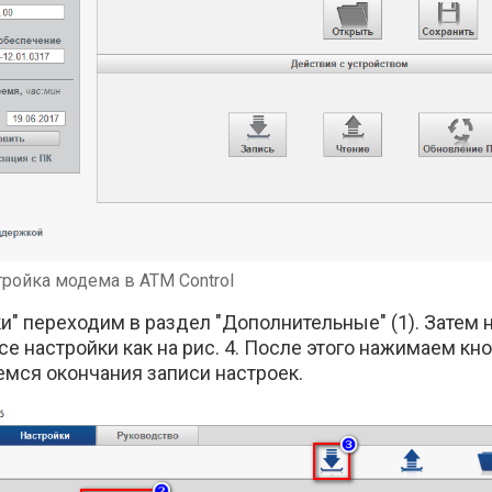
тройка модема в ATM Control
и" переходим в раздел "Дополнительные" (1). Затем 
се настройки как на рис. 4. После этого нажимаем кн
емся окончания записи настроек.