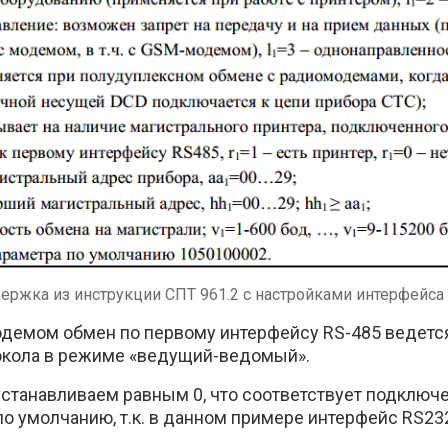
ержка из инструкции СПТ 961.2 с настройками интерфейса
одемом обмен по первому интерфейсу RS-485 ведетс
окола в режиме «ведущий-ведомый».
устанавливаем равным 0, что соответствует подключ
о умолчанию, т.к. в данном примере интерфейс RS232