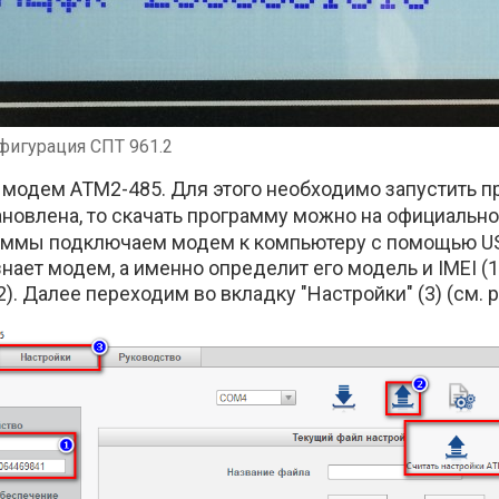
фигурация СПТ 961.2
 модем ATM2-485. Для этого необходимо запустить пр
тановлена, то скачать программу можно на официальн
аммы подключаем модем к компьютеру с помощью USB
нает модем, а именно определит его модель и IMEI (
2). Далее переходим во вкладку "Настройки" (3) (см. р