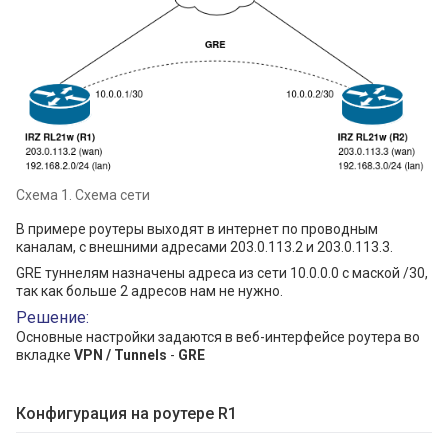
Схема 1. Схема сети
В примере роутеры выходят в интернет по проводным
каналам, с внешними адресами 203.0.113.2 и 203.0.113.3.
GRE туннелям назначены адреса из сети 10.0.0.0 с маской /30,
так как больше 2 адресов нам не нужно.
Решение:
Основные настройки задаются в веб-интерфейсе роутера во
вкладке
VPN / Tunnels
-
GRE
Конфигурация на роутере R1