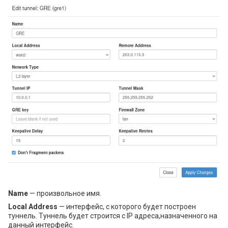
Name
— произвольное имя.
Local Address
— интерфейс, с которого будет построен
туннель. Туннель будет строится с IP адреса,назначенного на
данный интерфейс.