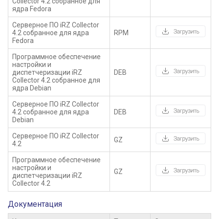
Collector 4.2 собранное для
ядра Fedora
Серверное ПО iRZ Collector
4.2 собранное для ядра
RPM
Fedora
Программное обеспечение
настройки и
диспетчеризации iRZ
DEB
Collector 4.2 собранное для
ядра Debian
Серверное ПО iRZ Collector
4.2 собранное для ядра
DEB
Debian
Серверное ПО iRZ Collector
GZ
4.2
Программное обеспечение
настройки и
GZ
диспетчеризации iRZ
Collector 4.2
Документация