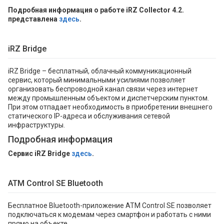
Подробная информация о работе iRZ Collector 4.2.
представлена
здесь
.
iRZ Bridge
iRZ Bridge – бесплатный, облачный коммуникационный
сервис, который минимальными усилиями позволяет
организовать беспроводной канал связи через интернет
между промышленным объектом и диспетчерским пунктом.
При этом отпадает необходимость в приобретении внешнего
статического IP-адреса и обслуживания сетевой
инфраструктуры.
Подробная информация
Сервис iRZ Bridge
здесь
.
ATM Control SE Bluetooth
Бесплатное Bluetooth-приложение ATM Control SE позволяет
подключаться к модемам через смартфон и работать с ними
прямо на объекте.