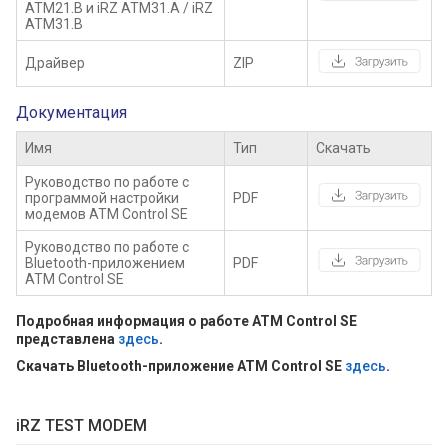
ATM21.B и iRZ ATM31.А / iRZ
ATM31.B
Драйвер
ZIP
Документация
Имя
Тип
Скачать
Руководство по работе с
программой настройки
PDF
модемов ATM Control SE
Руководство по работе с
Bluetooth-приложением
PDF
ATM Control SE
Подробная информация о работе ATM Control SE
представлена
здесь
.
Скачать Bluetooth-приложение ATM Control SE
здесь
.
iRZ TEST MODEM