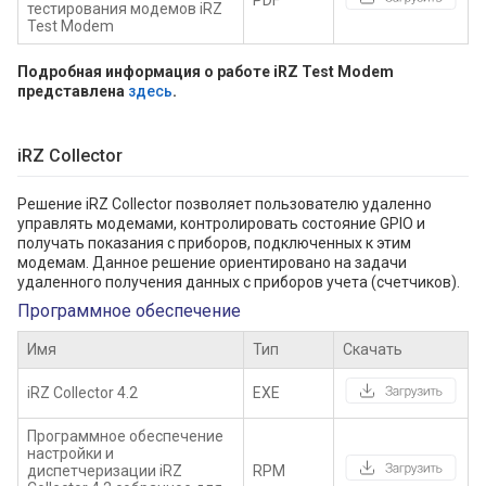
PDF
тестирования модемов iRZ
Test Modem
Подробная информация о работе iRZ Test Modem
представлена
здесь
.
iRZ Collector
Решение iRZ Collector позволяет пользователю удаленно
управлять модемами, контролировать состояние GPIO и
получать показания с приборов, подключенных к этим
модемам. Данное решение ориентировано на задачи
удаленного получения данных с приборов учета (счетчиков).
Программное обеспечение
Имя
Тип
Скачать
iRZ Collector 4.2
EXE
Программное обеспечение
настройки и
диспетчеризации iRZ
RPM