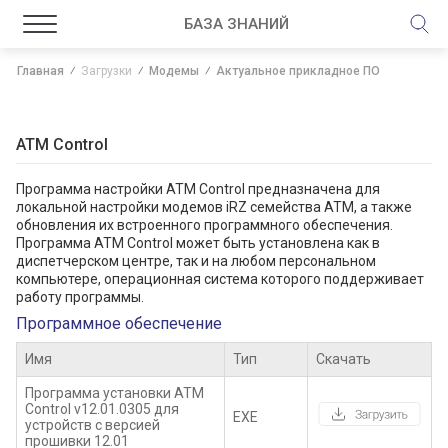
БАЗА ЗНАНИЙ
Главная
Загрузки
Модемы
Актуальное прикладное ПО
ATM Control
Программа настройки ATM Control предназначена для
локальной настройки модемов iRZ семейства ATM, а также
обновления их встроенного программного обеспечения.
Программа ATM Control может быть установлена как в
диспетчерском центре, так и на любом персональном
компьютере, операционная система которого поддерживает
работу программы.
Программное обеспечение
Имя
Тип
Скачать
Программа установки ATM
Control v12.01.0305 для
EXE
устройств с версией
прошивки 12.01