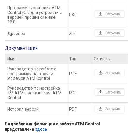
Программа установки ATM
Control v5.0 для устройств с
EXE
версией прошивки ниже
12.0
Драйвер
ZIP
Документация
Имя
Тип
Скачать
Руководство по работе с
программой настройки
PDF
модемов ATM Control
Руководство по настройка
iRZ ATM шаг за шагом. ATM
PDF
Control
История версий
PDF
Подробная информация о работе ATM Control
представлена
здесь
.