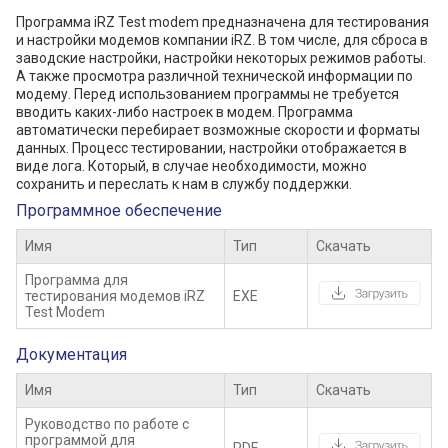
Программа iRZ Test modem предназначена для тестирования
и настройки модемов компании iRZ. В том числе, для сброса в
заводские настройки, настройки некоторых режимов работы.
А также просмотра различной технической информации по
модему. Перед использованием программы не требуется
вводить каких-либо настроек в модем. Программа
автоматически перебирает возможные скорости и форматы
данных. Процесс тестировании, настройки отображается в
виде лога. Который, в случае необходимости, можно
сохранить и переслать к нам в службу поддержки.
Программное обеспечение
Имя
Тип
Скачать
Программа для
тестирования модемов iRZ
EXE
Test Modem
Документация
Имя
Тип
Скачать
Руководство по работе с
программой для