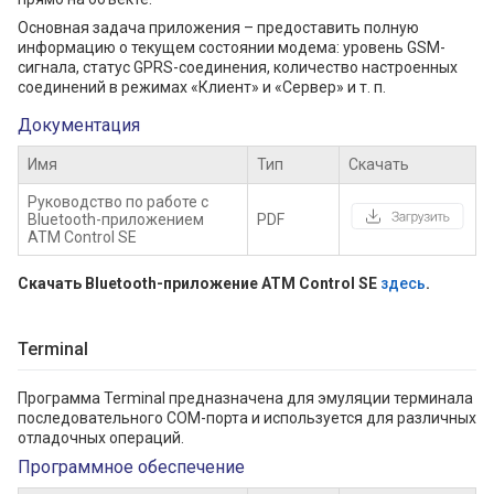
Основная задача приложения – предоставить полную
информацию о текущем состоянии модема: уровень GSM-
сигнала, статус GPRS-соединения, количество настроенных
соединений в режимах «Клиент» и «Сервер» и т. п.
Документация
Имя
Тип
Скачать
Руководство по работе с
Bluetooth-приложением
PDF
ATM Control SE
Скачать Bluetooth-приложение ATM Control SE
здесь
.
Terminal
Программа Terminal предназначена для эмуляции терминала
последовательного COM-порта и используется для различных
отладочных операций.
Программное обеспечение