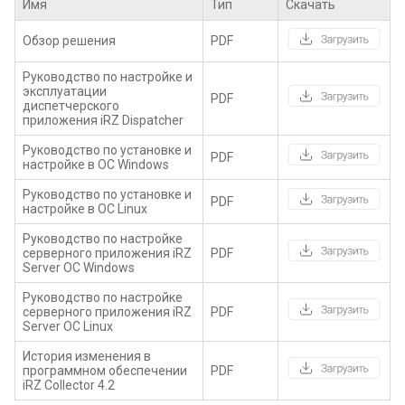
Имя
Тип
Скачать
Обзор решения
PDF
Руководство по настройке и
эксплуатации
PDF
диспетчерского
приложения iRZ Dispatcher
Руководство по установке и
PDF
настройке в ОС Windows
Руководство по установке и
PDF
настройке в ОС Linux
Руководство по настройке
серверного приложения iRZ
PDF
Server ОС Windows
Руководство по настройке
серверного приложения iRZ
PDF
Server ОС Linux
История изменения в
программном обеспечении
PDF
iRZ Collector 4.2