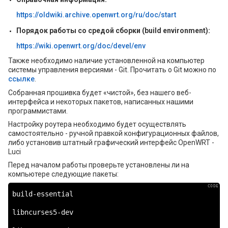
https://oldwiki.archive.openwrt.org/ru/doc/start
Порядок работы со средой сборки (build environment):
https://wiki.openwrt.org/doc/devel/env
Также необходимо наличие установленной на компьютер
системы управления версиями - Git. Прочитать о Git можно по
ссылке
.
Собранная прошивка будет «чистой», без нашего веб-
интерфейса и некоторых пакетов, написанных нашими
программистами.
Настройку роутера необходимо будет осуществлять
самостоятельно - ручной правкой конфигурационных файлов,
либо установив штатный графический интерфейс OpenWRT -
Luci
Перед началом работы проверьте установлены ли на
компьютере следующие пакеты:
build-essential

libncurses5-dev
