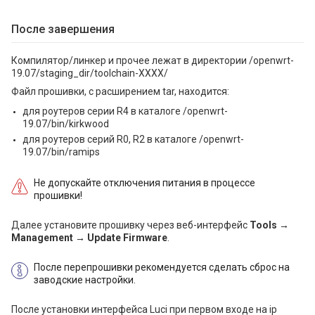
После завершения
Компилятор/линкер и прочее лежат в директории /openwrt-
19.07/staging_dir/toolchain-XXXX/
Файл прошивки, с расширением tar, находится:
для роутеров серии R4 в каталоге /openwrt-
19.07/bin/kirkwood
для роутеров серий R0, R2 в каталоге /openwrt-
19.07/bin/ramips
Не допускайте отключения питания в процессе
прошивки!
Далее установите прошивку через веб-интерфейс
Tools →
Management → Update Firmware
.
После перепрошивки рекомендуется сделать сброс на
заводские настройки.
После установки интерфейса Luci при первом входе на ip