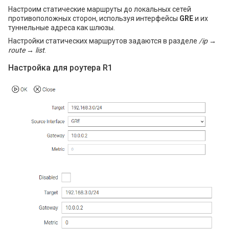
Настроим статические маршруты до локальных сетей
противоположных сторон, используя интерфейсы
GRE
и их
туннельные адреса как шлюзы.
Настройки статических маршрутов задаются в разделе
/ip →
route → list
.
Настройка для роутера R1