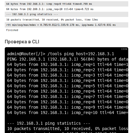
Проверка в CLI
admin@Router[/]> /tools ping host=192.168.3.1

PING 192.168.3.1 (192.168.3.1) 56(84) bytes of data.

64 bytes from 192.168.3.1: icmp_req=1 ttl=64 time=1.1
64 bytes from 192.168.3.1: icmp_req=2 ttl=64 time=0.7
64 bytes from 192.168.3.1: icmp_req=3 ttl=64 time=0.7
64 bytes from 192.168.3.1: icmp_req=4 ttl=64 time=0.6
64 bytes from 192.168.3.1: icmp_req=5 ttl=64 time=0.6
64 bytes from 192.168.3.1: icmp_req=6 ttl=64 time=0.7
64 bytes from 192.168.3.1: icmp_req=7 ttl=64 time=0.6
64 bytes from 192.168.3.1: icmp_req=8 ttl=64 time=0.7
64 bytes from 192.168.3.1: icmp_req=9 ttl=64 time=0.6
64 bytes from 192.168.3.1: icmp_req=10 ttl=64 time=0.
--- 192.168.3.1 ping statistics ---

10 packets transmitted, 10 received, 0% packet loss, 