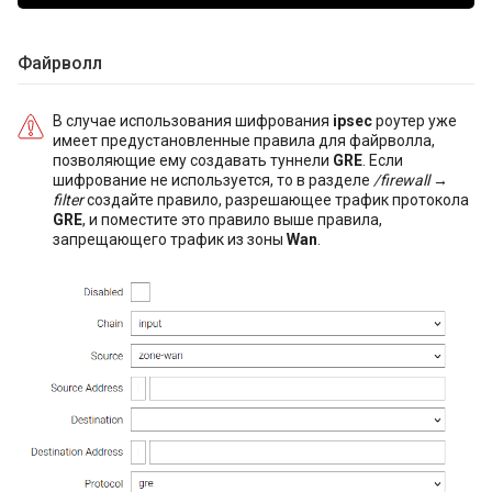
Файрволл
В случае использования шифрования
ipsec
роутер уже
имеет предустановленные правила для файрволла,
позволяющие ему создавать туннели
GRE
. Если
шифрование не используется, то в разделе
/firewall →
filter
создайте правило, разрешающее трафик протокола
GRE
, и поместите это правило выше правила,
запрещающего трафик из зоны
Wan
.