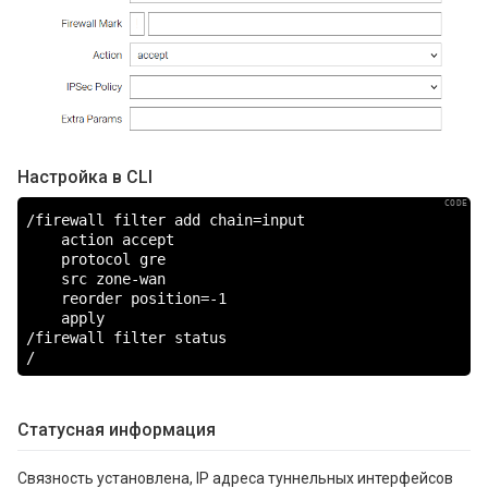
Настройка в CLI
/firewall filter add chain=input

    action accept

    protocol gre

    src zone-wan

    reorder position=-1

    apply

/firewall filter status

/
Статусная информация
Связность установлена, IP адреса туннельных интерфейсов