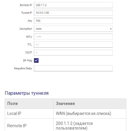
Параметры туннеля
Поле
Значение
Local IP
WAN (выбирается из списка)
200.1.1.2 (задается
Remote IP
пользователем)