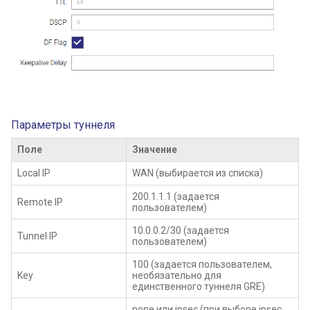
Параметры туннеля
Поле
Значение
Local IP
WAN (выбирается из списка)
200.1.1.1 (задается
Remote IP
пользователем)
10.0.0.2/30 (задается
Tunnel IP
пользователем)
100 (задается пользователем,
Key
необязательно для
единственного туннеля GRE)
none или ipsec (при выборе ipsec