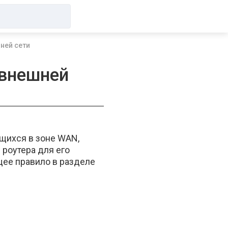
шней сети
 внешней
ящихся в зоне WAN,
 роутера для его
щее правило в разделе