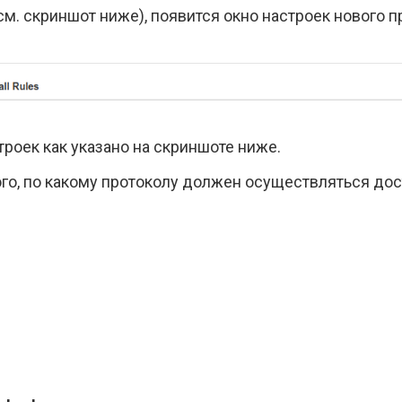
см. скриншот ниже), появится окно настроек нового п
троек как указано на скриншоте ниже.
ого, по какому протоколу должен осуществляться дост