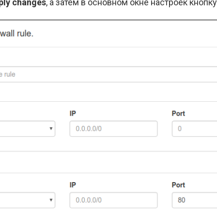
ply changes
, а затем в основном окне настроек кнопк