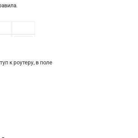
равила.
уп к роутеру, в поле