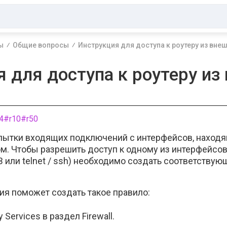
ы
Общие вопросы
Инструкция для доступа к роутеру из вне
 для доступа к роутеру из
4
#r10
#r50
попытки входящих подключений с интерфейсов, наход
’ом. Чтобы разрешить доступ к одному из интерфейсов
 или telnet / ssh) необходимо создать соответствую
я поможет создать такое правило:
 Services в раздел Firewall.