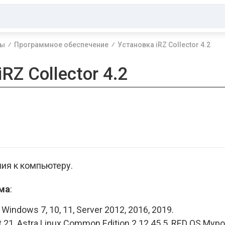
ы
Программное обеспечение
Установка iRZ Collector 4.2
RZ Collector 4.2
ия к компьютеру.
ма
:
: Windows 7, 10, 11, Server 2012, 2016, 2019.
nt 21, Astra Linux Common Edition 2.12.45.5, RED OS Мур