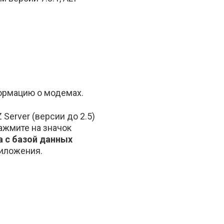
формацию о модемах.
erver (версии до 2.5)
нажмите на значок
а с базой данных
риложения.