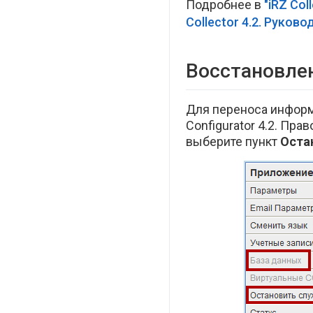
Подробнее в
"iRZ Co
Collector 4.2. Руков
Восстановле
Для переноса информ
Configurator 4.2. Пр
выберите пункт
Оста