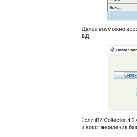
Далее возможно восс
БД
.
Если iRZ Collector 4.
и восстановление ба