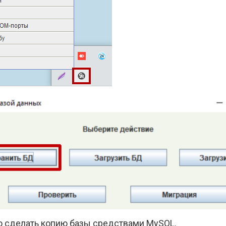
о сделать копию базы средствами MySQL.