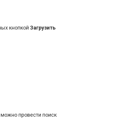
ных кнопкой
Загрузить
r, можно провести поиск