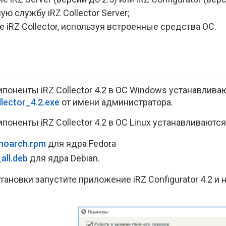
ю службу iRZ Collector Server;
 iRZ Collector, используя встроенные средства ОС.
поненты iRZ Collector 4.2 в ОС Windows устанавлив
lector_4.2.exe
от имени администратора.
оненты iRZ Collector 4.2 в ОС Linux устанавливаются
.noarch.rpm
для ядра Fedora
all.deb
для ядра Debian.
ановки запустите приложение iRZ Configurator 4.2 и