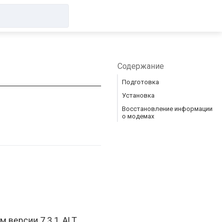
Содержание
Подготовка
Установка
Восстановление информации
о модемах
ом версии 7.3.1, ALT