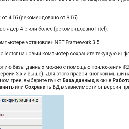
: от 4 Гб (рекомендовано от 8 Гб).
во ядер 4-е или более (рекомендовано Intel).
компьютере установлен.NET Framework 3.5
Collector на новый компьютер сохраните текущую ин
опию базы данных можно с помощью приложения iRZ S
 (версии 3.х и выше). Для этого правой кнопкой мыши 
ном трее, выберите пункт
База данных
, в окне
Работ
анить
или
Сохранить БД
в зависимости от версии п