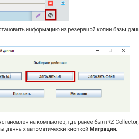
тановить информацию из резервной копии базы дан
2 установлен на компьютер, где ранее был iRZ Collecto
зы данных автоматически кнопкой
Миграция
.