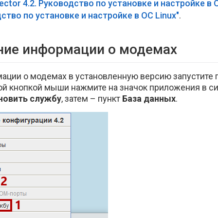
llector 4.2. Руководство по установке и настройке в
одство по установке и настройке в ОС Linux"
.
ние информации о модемах
ации о модемах в установленную версию запустите 
авой кнопкой мыши нажмите на значок приложения в с
новить службу
, затем – пункт
База данных
.