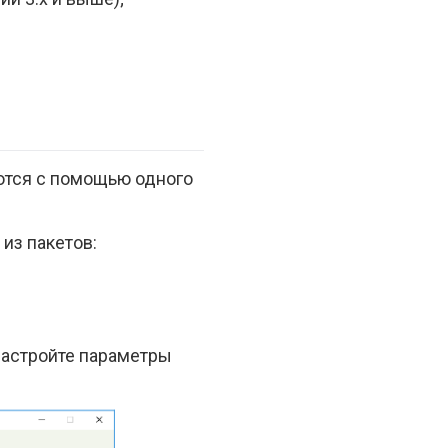
аются с помощью одного
 из пакетов:
 настройте параметры