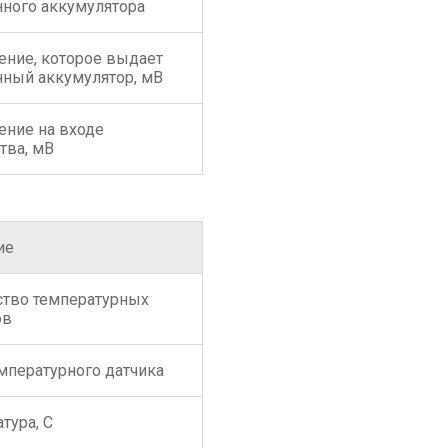
нного аккумулятора
ение, которое выдает
нный аккумулятор, мВ
ение на входе
тва, мВ
ие
ство температурных
ов
мпературного датчика
тура, С