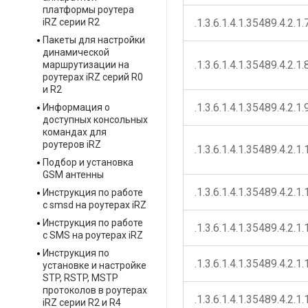
платформы роутера
iRZ серии R2
.1.3.6.1.4.1.35489.4.2.1.
Пакеты для настройки
динамической
.1.3.6.1.4.1.35489.4.2.1.
маршрутизации на
роутерах iRZ серий R0
и R2
.1.3.6.1.4.1.35489.4.2.1.
Информация о
доступных консольных
командах для
роутеров iRZ
.1.3.6.1.4.1.35489.4.2.1.
Подбор и установка
GSM антенны
.1.3.6.1.4.1.35489.4.2.1.
Инструкция по работе
с smsd на роутерах iRZ
Инструкция по работе
.1.3.6.1.4.1.35489.4.2.1.
с SMS на роутерах iRZ
Инструкция по
.1.3.6.1.4.1.35489.4.2.1.
установке и настройке
STP, RSTP, MSTP
протоколов в роутерах
.1.3.6.1.4.1.35489.4.2.1.
iRZ серии R2 и R4