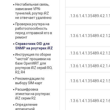
Нестабильная связь,
зависание VPN-
туннелей, роутер iRZ
.1.3.6.1.4.1.35489.4.2.1.
не отвечает удалённо
Проверка роутера на
работоспособность
перед отправкой его в
.1.3.6.1.4.1.35489.4.2.1.
ремонт
Справочник OID для
SNMP на роутерах iRZ
.1.3.6.1.4.1.35489.4.2.1.
Инструкция по сборке
"чистой" прошивки на
базе OpenWRT для
.1.3.6.1.4.1.35489.4.2.1.
роутеров iRZ серий RO,
R2, R4
Рекомендации по
.1.3.6.1.4.1.35489.4.2.1.
выбору SIM-карт
Расшифровка
этикетки на роутерах
iRZ серии R2
.1.3.6.1.4.1.35489.4.2.1.
Определение
аппаратной