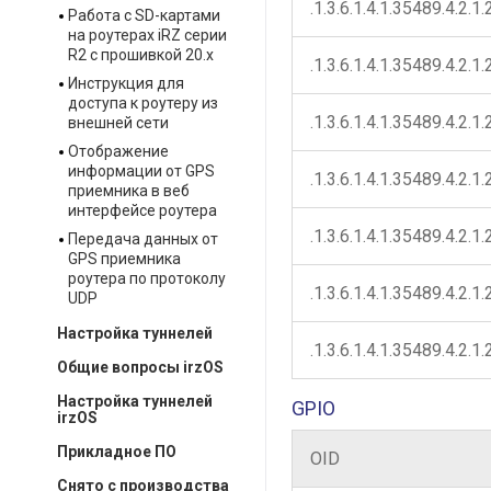
.1.3.6.1.4.1.35489.4.2.1.
Работа с SD-картами
на роутерах iRZ серии
R2 с прошивкой 20.x
.1.3.6.1.4.1.35489.4.2.1.
Инструкция для
доступа к роутеру из
.1.3.6.1.4.1.35489.4.2.1.
внешней сети
Отображение
информации от GPS
.1.3.6.1.4.1.35489.4.2.1.
приемника в веб
интерфейсе роутера
.1.3.6.1.4.1.35489.4.2.1.
Передача данных от
GPS приемника
роутера по протоколу
.1.3.6.1.4.1.35489.4.2.1.
UDP
Настройка туннелей
.1.3.6.1.4.1.35489.4.2.1.
Общие вопросы irzOS
Настройка туннелей
GPIO
irzOS
Прикладное ПО
OID
Снято с производства