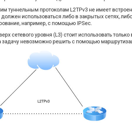
им туннельным протоколам L2TPv3 не имеет встрое
 должен использоваться либо в закрытых сетях, либ
ование, например, с помощью IPSec.
верх сетевого уровня (L3) стоит использовать только 
а задачу невозможно решить с помощью маршрутизац