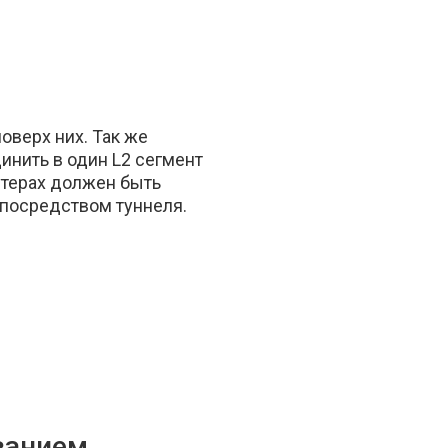
оверх них. Так же
инить в один L2 сегмент
утерах должен быть
посредством туннеля.
ванием