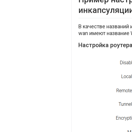
инкапсуляции
В качестве названий
wan имеют название
Настройка роутера