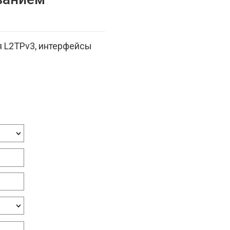
я L2TPv3, интерфейсы