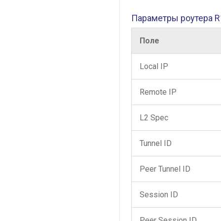
Параметры роутера R
Поле
Local IP
Remote IP
L2 Spec
Tunnel ID
Peer Tunnel ID
Session ID
Peer Session ID