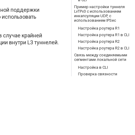
Пример настройки туннеля
нной поддержки
LvTPv3 с использованием
о использовать
инкапсуляции UDP, c
использованием IPSec
Настройка роутера R1
в случае крайней
Настройка роутера R1 в CLI
ии внутри L3 туннелей.
Настройка роутера R2
Настройка роутера R2 в CLI
Связь между соединяемыми
сегментами локальной сети
Настройка в CLI
Проверка связности