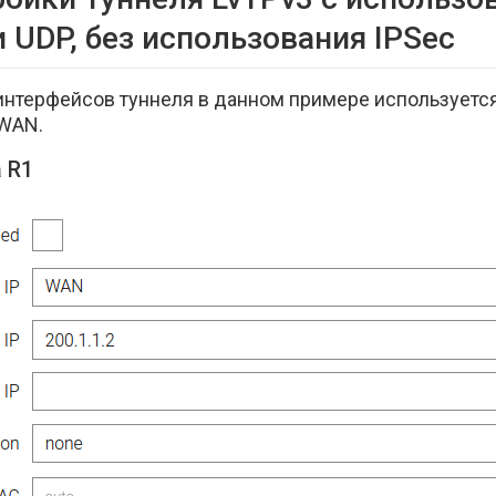
 UDP, без использования IPSec
 интерфейсов туннеля в данном примере используетс
 WAN.
 R1