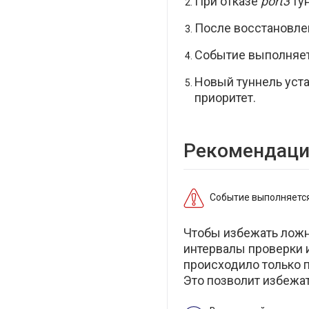
При отказе
port3
ту
После восстановле
Событие выполняет
Новый туннель уст
приоритет.
Рекомендац
Событие выполняется
Чтобы избежать лож
интервалы проверки 
происходило только п
Это позволит избежа