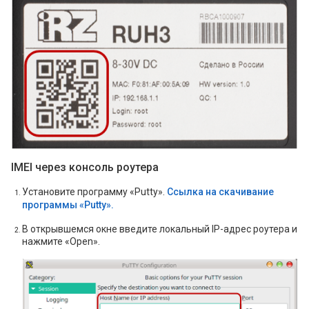
IMEI через консоль роутера
Установите программу «Putty».
Ссылка на скачивание
программы «Putty».
В открывшемся окне введите локальный IP-адрес роутера и
нажмите «Open».