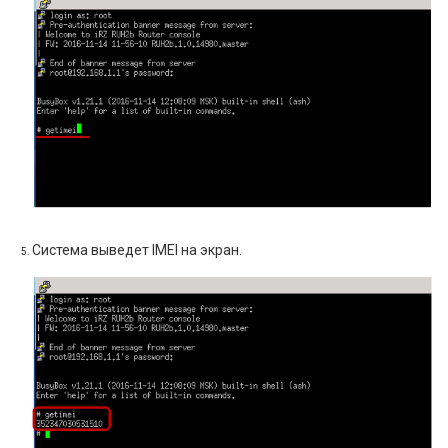
Система выведет IMEI на экран.