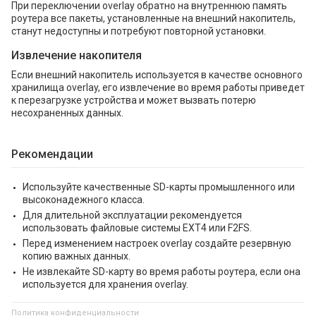
При переключении overlay обратно на внутреннюю память
роутера все пакеты, установленные на внешний накопитель,
станут недоступны и потребуют повторной установки.
Извлечение накопителя
Если внешний накопитель используется в качестве основного
хранилища overlay, его извлечение во время работы приведет
к перезагрузке устройства и может вызвать потерю
несохраненных данных.
Рекомендации
Используйте качественные SD-карты промышленного или
высоконадежного класса.
Для длительной эксплуатации рекомендуется
использовать файловые системы EXT4 или F2FS.
Перед изменением настроек overlay создайте резервную
копию важных данных.
Не извлекайте SD-карту во время работы роутера, если она
используется для хранения overlay.
Политика конфиденциальности