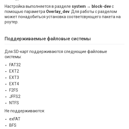
Настройка выполняется в разделе
system → block-dev
с
помощью параметра
Overlay_dev
. Для работы с разделом
может понадобиться установка соответсвующего пакета на
роутер.
Поддерживаемые файловые системы
Для SD-карт поддерживаются следующие файловые
системы:
FAT32
EXT2
EXT3
EXT4
F2FS
JFFS2
NTFS
Не поддерживаются:
exFAT
BFS