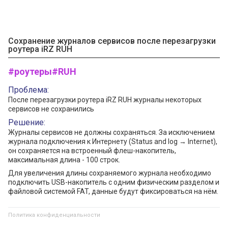
Сохранение журналов сервисов после перезагрузки
роутера iRZ RUH
#роутеры
#RUH
Проблема:
После перезагрузки роутера iRZ RUH журналы некоторых
сервисов не сохранились
Решение:
Журналы сервисов не должны сохраняться. За исключением
журнала подключения к Интернету (Status and log → Internet),
он сохраняется на встроенный флеш-накопитель,
максимальная длина - 100 строк.
Для увеличения длины сохраняемого журнала необходимо
подключить USB-накопитель с одним физическим разделом и
файловой системой FAT, данные будут фиксироваться на нём.
Политика конфиденциальности