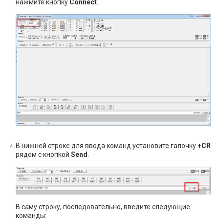
нажмите кнопку
Connect
.
В нижней строке для ввода команд установите галочку
+CR
рядом с кнопкой
Send
.
В саму строку, последовательно, введите следующие
команды: