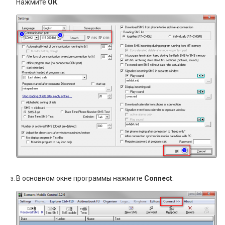
Нажмите
ОК
.
В основном окне программы нажмите
Connect
.