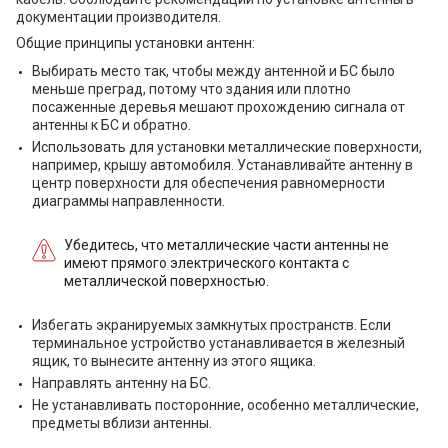
документации производителя.
Общие принципы установки антенн:
Выбирать место так, чтобы между антенной и БС было
меньше преград, потому что здания или плотно
посаженные деревья мешают прохождению сигнала от
антенны к БС и обратно.
Использовать для установки металлические поверхности,
например, крышу автомобиля. Устанавливайте антенну в
центр поверхности для обеспечения равномерности
диаграммы направленности.
Убедитесь, что металлические части антенны не
имеют прямого электрического контакта с
металлической поверхностью.
Избегать экранируемых замкнутых пространств. Если
терминальное устройство устанавливается в железный
ящик, то вынесите антенну из этого ящика.
Направлять антенну на БС.
Не устанавливать посторонние, особенно металлические,
предметы вблизи антенны.