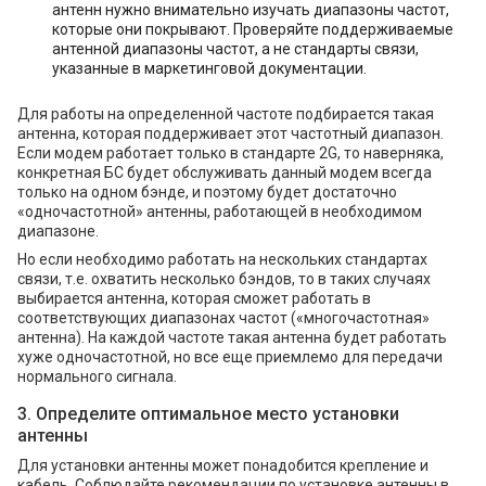
антенн нужно внимательно изучать диапазоны частот,
которые они покрывают. Проверяйте поддерживаемые
антенной диапазоны частот, а не стандарты связи,
указанные в маркетинговой документации.
Для работы на определенной частоте подбирается такая
антенна, которая поддерживает этот частотный диапазон.
Если модем работает только в стандарте 2G, то наверняка,
конкретная БС будет обслуживать данный модем всегда
только на одном бэнде, и поэтому будет достаточно
«одночастотной» антенны, работающей в необходимом
диапазоне.
Но если необходимо работать на нескольких стандартах
связи, т.е. охватить несколько бэндов, то в таких случаях
выбирается антенна, которая сможет работать в
соответствующих диапазонах частот («многочастотная»
антенна). На каждой частоте такая антенна будет работать
хуже одночастотной, но все еще приемлемо для передачи
нормального сигнала.
3. Определите оптимальное место установки
антенны
Для установки антенны может понадобится крепление и
кабель. Соблюдайте рекомендации по установке антенны в