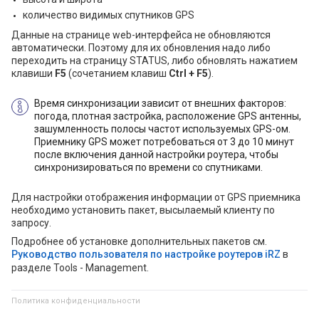
количество видимых спутников GPS
Данные на странице web-интерфейса не обновляются
автоматически. Поэтому для их обновления надо либо
переходить на страницу STATUS, либо обновлять нажатием
клавиши
F5
(сочетанием клавиш
Ctrl + F5
).
Время синхронизации зависит от внешних факторов:
погода, плотная застройка, расположение GPS антенны,
зашумленность полосы частот используемых GPS-ом.
Приемнику GPS может потребоваться от 3 до 10 минут
после включения данной настройки роутера, чтобы
синхронизироваться по времени со спутниками.
Для настройки отображения информации от GPS приемника
необходимо установить пакет, высылаемый клиенту по
запросу.
Подробнее об установке дополнительных пакетов см.
Руководство пользователя по настройке роутеров iRZ
в
разделе Tools - Management.
Политика конфиденциальности