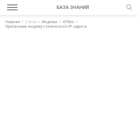
БАЗА ЗНАНИЙ
Главная
Статьи
Модемы
ATMxx
Присвоение модему статического IP-адреса