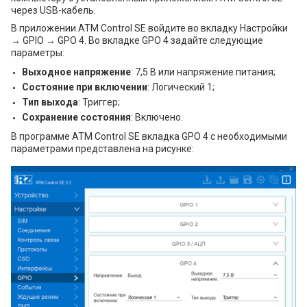
через USB-кабель.
В приложении ATM Control SE войдите во вкладку Настройки
→ GPIO → GPO 4. Во вкладке GPO 4 задайте следующие
параметры:
Выходное напряжение
: 7,5 В или напряжение питания;
Состояние при включении
: Логический 1;
Тип выхода
: Триггер;
Сохранение состояния
: Включено.
В программе ATM Control SE вкладка GPO 4 с необходимыми
параметрами представлена на рисунке: