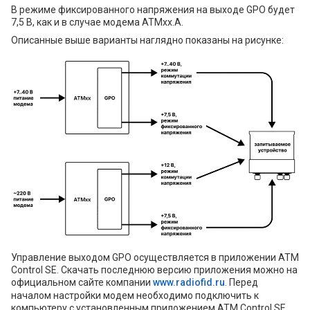
В режиме фиксированного напряжения на выходе GPO будет
7,5 В, как и в случае модема АТМxx.A.
Описанные выше варианты наглядно показаны на рисунке:
Управление выходом GPO осуществляется в приложении ATM
Control SE. Скачать последнюю версию приложения можно на
официальном сайте компании
www.radiofid.ru
. Перед
началом настройки модем необходимо подключить к
компьютеру с установленным приложением ATM Control SE