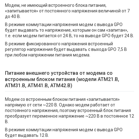
Модем, не имеющий встроенного блока питания,
«запитывается» от постоянного напряжения величиной от 7
до 40 В.
В режиме коммутации напряжения модем с вывода GPO
будет выдавать то напряжение, которым он сам «запитан»,
т.е. если модем питается от 24 В, то на выводе GPO будет 24 В.
В режиме фиксированного напряжения встроенный
регулятор напряжения будет выдавать с выхода GPO 7,5 В
при любом напряжении питания модема.
Питание внешнего устройства от модема со
встроенным блоком питания (модели АТМ21.В,
АТМ31.В, АТМ41.В, ATM42.B)
Модем со встроенным блоком питания «запитывается»
напрямую от сети ~220 В. Однако модем работает от
постоянного напряжения, поэтому встроенный блок питания
преобразует переменное напряжение ~220 В в постоянное 12
В.
В режиме коммутации напряжения модем с вывода GPO
будет выдавать 12 В.