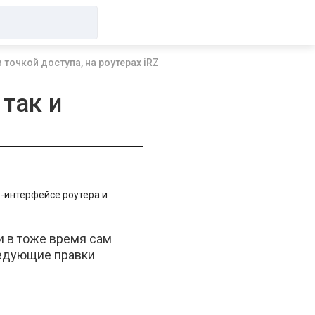
 точкой доступа, на роутерах iRZ
 так и
b-интерфейсе роутера и
 и в тоже время сам
ледующие правки