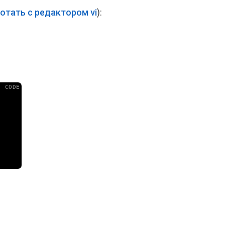
ботать с редактором vi
):