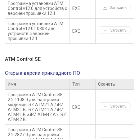
Программа установки ATM
Control v12.0 для устройств с
EXE
версией прошивки 12.1
Программа установки ATM
Control v12.01.0303 для
EXE
устройств с версией
прошивки 12.1
ATM Control SE
Старые версии прикладного ПО
Имя
Тип
Скачать
Программа ATM Control SE
2.2.1108.0 для настройки
модемов iRZ ATM21.А / iRZ
EXE
ATM21.B, iRZ ATM41.А / iRZ
ATM41.B и iRZ ATM42.А / iRZ
ATM42.B
Программа ATM Control SE
2.2.2827.0 для настройки