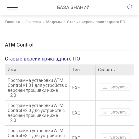
БАЗА ЗНАНИЙ
Главная
Загрузки
Модемы
Старые версии прикладного ПО
ATM Control
Старые версии прикладного ПО
Имя
Тип
Скачать
Программа установки ATM
Control v1.01 для устройств с
EXE
версией прошивки ниже
12.0
Программа установки ATM
Control v2.0 для устройств с
EXE
версией прошивки ниже
12.0
Программа установки ATM
Control v3.1 для устройств с
EXE