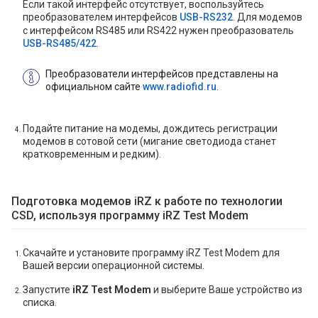
Если такой интерфейс отсутствует, воспользуйтесь
преобразователем интерфейсов
USB-RS232
. Для модемов
с интерфейсом RS485 или RS422 нужен преобразователь
USB-RS485/422
.
Преобразователи интерфейсов представлены на
официальном сайте
www.radiofid.ru
.
Подайте питание на модемы, дождитесь регистрации
модемов в сотовой сети (мигание светодиода станет
кратковременным и редким).
Подготовка модемов iRZ к работе по технологии
CSD, используя программу iRZ Test Modem
Скачайте и установите программу iRZ Test Modem для
Вашей версии операционной системы.
Запустите
iRZ Test Modem
и выберите Ваше устройство из
списка.