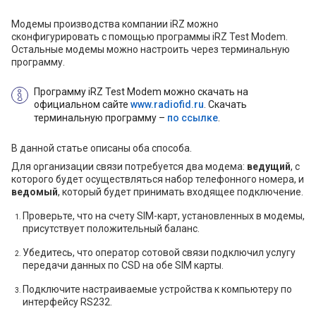
Модемы производства компании iRZ можно
сконфигурировать с помощью программы iRZ Test Modem.
Остальные модемы можно настроить через терминальную
программу.
Программу iRZ Test Modem можно скачать на
официальном сайте
www.radiofid.ru
. Скачать
терминальную программу –
по ссылке
.
В данной статье описаны оба способа.
Для организации связи потребуется два модема:
ведущий
, с
которого будет осуществляться набор телефонного номера, и
ведомый
, который будет принимать входящее подключение.
Проверьте, что на счету SIM-карт, установленных в модемы,
присутствует положительный баланс.
Убедитесь, что оператор сотовой связи подключил услугу
передачи данных по CSD на обе SIM карты.
Подключите настраиваемые устройства к компьютеру по
интерфейсу RS232.