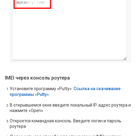
IMEI через консоль роутера
Установите программу «Putty».
Ссылка на скачивание
программы «Putty».
В открывшемся окне введите локальный IP-адрес роутера и
нажмите «Open».
Откроется командная консоль. Введите логин и пароль
роутера.