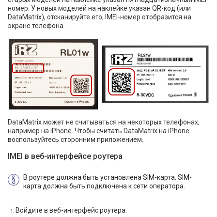
номер. У новых моделей на наклейке указан QR-код (или
DataMatrix), отсканируйте его, IMEI-номер отобразится на
экране телефона.
DataMatrix может не считываться на некоторых телефонах,
например на iPhone. Чтобы считать DataMatrix на iPhone
воспользуйтесь сторонним приложением.
IMEI в веб-интерфейсе роутера
В роутере должна быть установлена SIM-карта. SIM-
карта должна быть подключена к сети оператора.
Войдите в веб-интерфейс роутера.