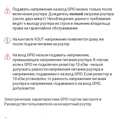
Подавать напряжение на вход GPIO можно только после
включения роутера. Дождитесь
полной
загрузки роутера
(около двух минут). Несоблюдение данного требования
ведёт к выходу роутера из строя и лишению владельца
права на гарантийное обслуживание.
На контакте VOUT напряжение появляется сразу же
после подачи питания на роутер.
На вход GPIO нельзя подавать напряжение,
превышающее напряжение питания роутера. В случае
если к GPIO не подключен резистор 10 кОм - нельзя
допускать разности напряжения питания роутера и
напряжения, подаваемого на вход GPIO. Если резистор в
10 кОм установлен, то разность напряжения питания
роутера и напряжения, подаваемого на вход GPIO,
допускается.
Электрические характеристики GPIO портов смотрите в
Руководстве пользователя на конкретный роутер.