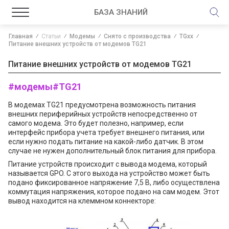
БАЗА ЗНАНИЙ
Главная
Статьи
Модемы
Снято с производства
TGxx
Питание внешних устройств от модемов TG21
Питание внешних устройств от модемов TG21
#модемы
#TG21
В модемах TG21 предусмотрена возможность питания
внешних периферийных устройств непосредственно от
самого модема. Это будет полезно, например, если
интерфейс прибора учета требует внешнего питания, или
если нужно подать питание на какой-либо датчик. В этом
случае не нужен дополнительный блок питания для прибора.
Питание устройств происходит с вывода модема, который
называется GPO. С этого выхода на устройство может быть
подано фиксированное напряжение 7,5 В, либо осуществлена
коммутация напряжения, которое подано на сам модем. Этот
вывод находится на клеммном коннекторе: