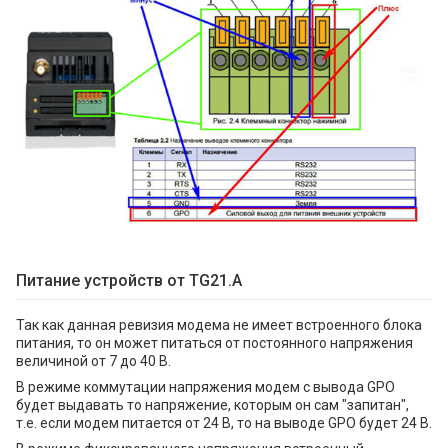
Питание устройств от TG21.A
Так как данная ревизия модема не имеет встроенного блока
питания, то он может питаться от постоянного напряжения
величиной от 7 до 40 В.
В режиме коммутации напряжения модем с вывода GPO
будет выдавать то напряжение, которым он сам "запитан",
т.е. если модем питается от 24 В, то на выводе GPO будет 24 В.