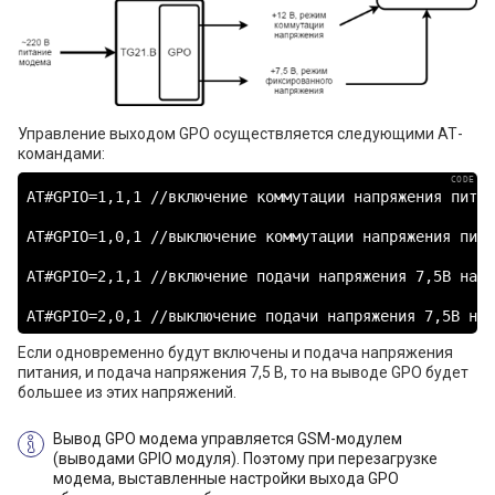
Управление выходом GPO осуществляется следующими АТ-
командами:
AT#GPIO=1,1,1 //включение коммутации напряжения питани
AT#GPIO=1,0,1 //выключение коммутации напряжения питан
AT#GPIO=2,1,1 //включение подачи напряжения 7,5В на GP
AT#GPIO=2,0,1 //выключение подачи напряжения 7,5В на 
Если одновременно будут включены и подача напряжения
питания, и подача напряжения 7,5 В, то на выводе GPO будет
большее из этих напряжений.
Вывод GPO модема управляется GSM-модулем
(выводами GPIO модуля). Поэтому при перезагрузке
модема, выставленные настройки выхода GPO