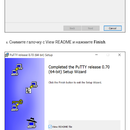
Снимите галочку с View README и нажмите
Finish
.