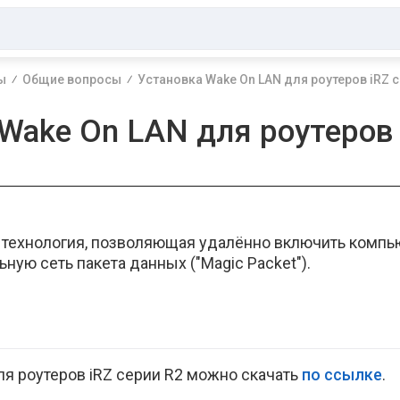
ы
Общие вопросы
Установка Wake On LAN для роутеров iRZ с
Wake On LAN для роутеров 
 технология, позволяющая удалённо включить компь
ьную сеть пакета данных ("Magic Packet").
ля роутеров iRZ серии R2 можно скачать
по ссылке
.