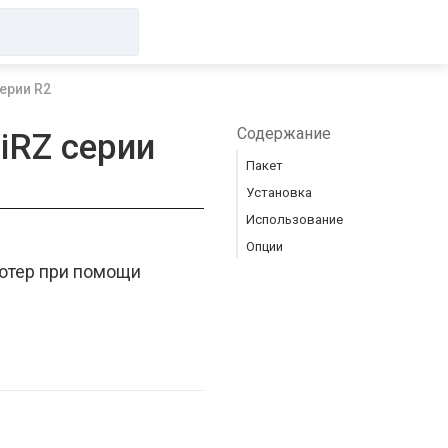
ерии R2
Содержание
iRZ серии
Пакет
Установка
Использование
Опции
ютер при помощи