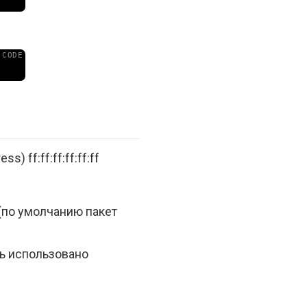
 ff:ff:ff:ff:ff:ff
 (по умолчанию пакет
ть использовано