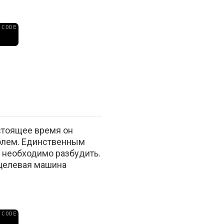
астоящее время он
ролем. Единственным
 необходимо разбудить.
 целевая машина