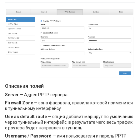
Описания полей
Server
— Адрес PPTP сервера
Firewall Zone
— зона фаервола, правила которой применится
к туннельному интерфейсу
Use as default route
— опция добавит маршрут по умолчанию
через туннельный интерфейс, в результате чего весь трафик
с роутера будет направлен в туннель.
Username
/
Password
— имя пользователя и пароль PPTP