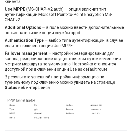
клиента
Use MPPE
(MS-CHAP-V2 auth) — опция включит тип
аутентификации Microsoft Point-to-Point Encryption MS-
CHAPv2
Additional Options
— в поле можно ввести дополнителььные
пользовательские опции службы pppd
Authentication Type
— выбор типа аутентификации, в случае
если не включена опция Use MPPE
Failover management
— настройки резервирования для
канала, резервирование осуществляется путем изменения
метрики маршрута по умолчанию. Настройка становится
доступной при включении опции Use as default route.
В результате успешной настройки информацию по
туннельному подключению можно увидеть на странице
Status
веб интерфейса: