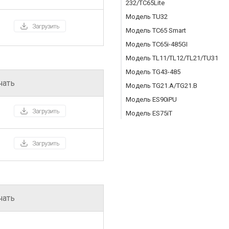
232/TC65Lite
Модель TU32
Модель TC65 Smart
Модель TC65i-485GI
Модель TL11/TL12/TL21/TU31
Модель TG43-485
чать
Модель TG21.A/TG21.B
Модель ES90iPU
Модель ES75iT
чать