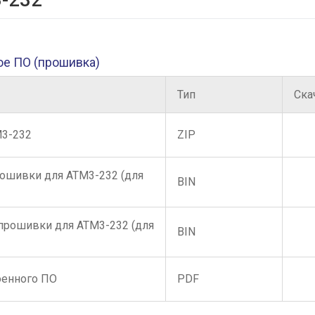
ое ПО (прошивка)
Тип
Ска
М3-232
ZIP
рошивки для АТМ3-232 (для
BIN
прошивки для АТМ3-232 (для
BIN
оенного ПО
PDF