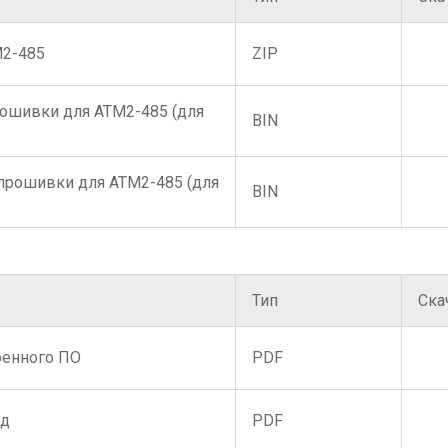
М2-485
ZIP
рошивки для АТМ2-485 (для
BIN
прошивки для АТМ2-485 (для
BIN
Тип
Ска
оенного ПО
PDF
нд
PDF