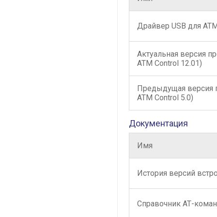
Драйвер USB для АТ
Актуальная версия п
ATM Control 12.01)
Предыдущая версия 
ATM Control 5.0)
Документация
Имя
История версий встр
Справочник АТ-кома