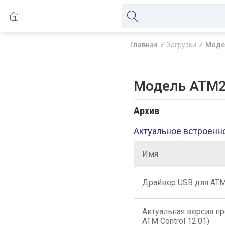
Главная
Загрузки
Мод
Модель ATM2
Архив
Актуальное встроенн
Имя
Драйвер USB для АТ
Актуальная версия п
ATM Control 12.01)