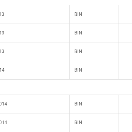
13
BIN
13
BIN
13
BIN
14
BIN
2014
BIN
2014
BIN