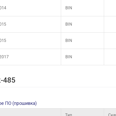
2014
BIN
2015
BIN
2015
BIN
.2017
BIN
-485
ое ПО (прошивка)
Тип
Ска