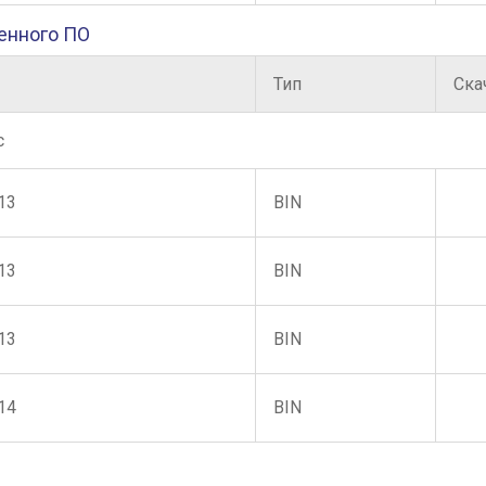
енного ПО
Тип
Ска
с
13
BIN
13
BIN
13
BIN
14
BIN