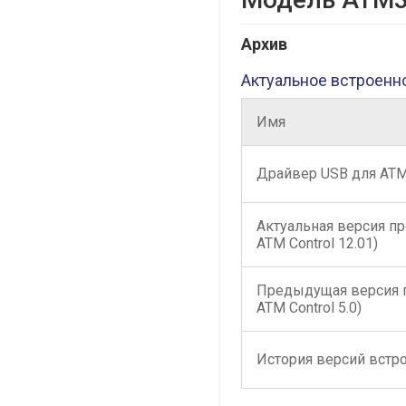
Архив
Актуальное встроенн
Имя
Драйвер USB для АТ
Актуальная версия п
ATM Control 12.01)
Предыдущая версия 
ATM Control 5.0)
История версий встр