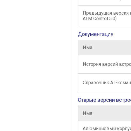
Предыдущая версия 
ATM Control 5.0)
Документация
Имя
История версий встр
Справочник АТ-кома
Старые версии встро
Имя
Алюминиевый корпу