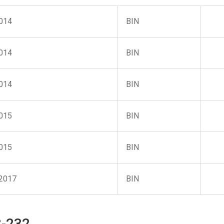
2014
BIN
2014
BIN
2014
BIN
2015
BIN
2015
BIN
.2017
BIN
-232