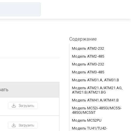
Содержание
Модель ATM2-232
Модель ATM2-485
Модель ATM3-232
Модель ATM3-485
Модель ATM31.A, ATM31.B
Модель ATM21.A/ATM21.AG,
чать
ATM21.B/ATM21.BG
Модель ATM41.A/ATM41.B
Модель MC52i-485GI/MC55i-
485GI/MC55iT
Модель MC52PU
Модель TU41/TU42-