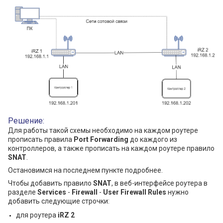
Решение:
Для работы такой схемы необходимо на каждом роутере
прописать правила
Port Forwarding
до каждого из
контроллеров, а также прописать на каждом роутере правило
SNAT
.
Остановимся на последнем пункте подробнее.
Чтобы добавить правило
SNAT
, в веб-интерфейсе роутера в
разделе
Services
-
Firewall
-
User Firewall Rules
нужно
добавить следующие строчки:
для роутера
iRZ 2