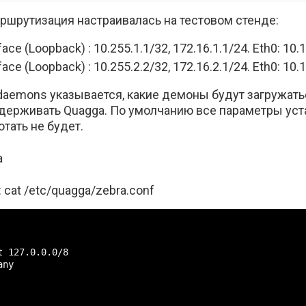
ршрутизация настраивалась на тестовом стенде:
face (Loopback) : 10.255.1.1/32, 172.16.1.1/24. Eth0: 10.
face (Loopback) : 10.255.2.2/32, 172.16.2.1/24. Eth0: 10.
daemons указывается, какие демоны будут загружатьс
держивать Quagga. По умолчанию все параметры ус
отать не будет.
a
 cat /etc/quagga/zebra.conf
 127.0.0.0/8

ny
