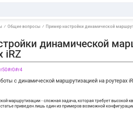
ы
Общие вопросы
Пример настройки динамической маршрути
стройки динамической мар
х iRZ
r50
#r0
#r4
боты с динамической маршрутизацией на роутерах iR
кой маршрутизации - сложная задача, которая требует высокой 
 статье приведен лишь один из примеров возможной конфигураци