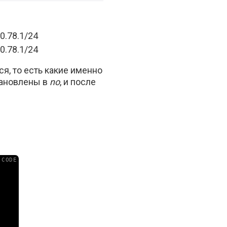
10.78.1/24
10.78.1/24
я, то есть какие именно
тановлены в
no
, и после