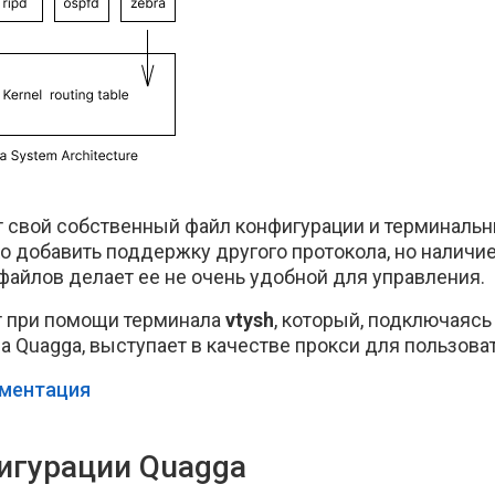
свой собственный файл конфигурации и терминальн
о добавить поддержку другого протокола, но наличи
файлов делает ее не очень удобной для управления.
т при помощи терминала
vtysh
, который, подключаясь
 Quagga, выступает в качестве прокси для пользова
ументация
игурации Quagga