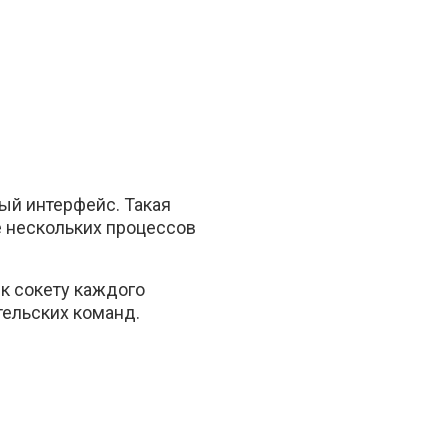
ый интерфейс. Такая
е нескольких процессов
 к сокету каждого
тельских команд.